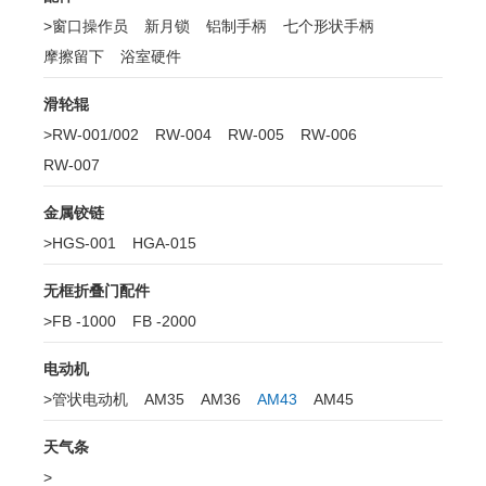
>
窗口操作员
新月锁
铝制手柄
七个形状手柄
摩擦留下
浴室硬件
滑轮辊
>
RW-001/002
RW-004
RW-005
RW-006
RW-007
金属铰链
>
HGS-001
HGA-015
无框折叠门配件
>
FB -1000
FB -2000
电动机
>
管状电动机
AM35
AM36
AM43
AM45
天气条
>