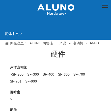
简体中文
你在这里：
ALUNO·阿鲁诺
»
产品
»
电动机
»
AM43
硬件
卢浮宫框架
>
SF-200
SF-300
SF-400
SF-600
SF-700
SF-701
SF-900
百叶窗
>
配件