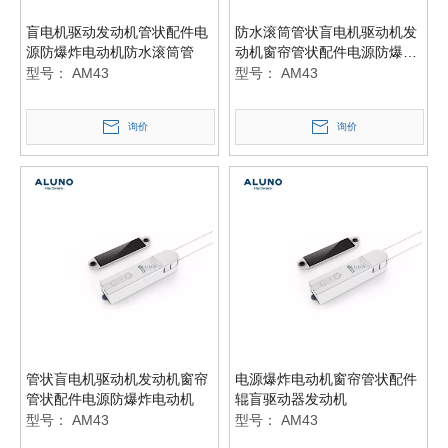
盲电机驱动发动机管状配件电
防水滚筒管状盲电机驱动机发
源防爆炸电动机防水滚筒管
动机窗帘管状配件电源防爆炸
电动机
型号：
AM43
型号：
AM43
询价
询价
管状盲电机驱动机发动机窗帘
电源爆炸电动机窗帘管状配件
管状配件电源防爆炸电动机
辊盲驱动器发动机
型号：
AM43
型号：
AM43