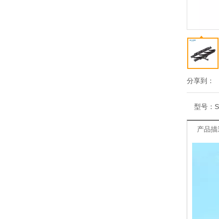
分享到：
型号：
S
产品描