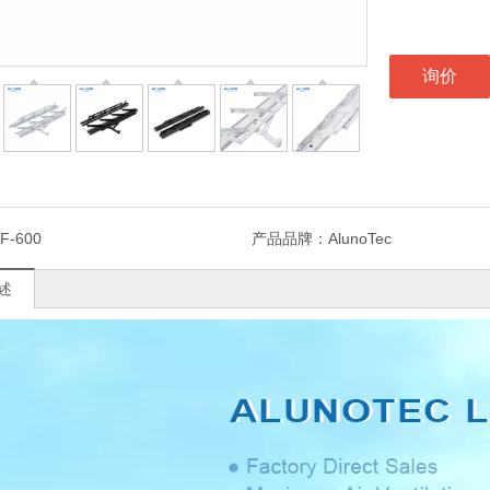
询价
F-600
产品品牌：
AlunoTec
述