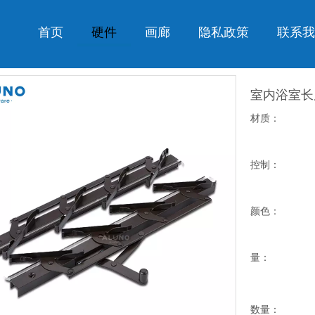
首页
硬件
画廊
隐私政策
联系我
室内浴室长
材质：
控制：
颜色：
量：
数量：