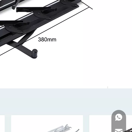
WhatsA